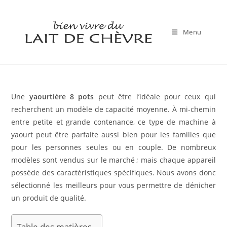
Skip
to
content
Menu
Une
yaourtière 8 pots
peut être l’idéale pour ceux qui
recherchent un modèle de capacité moyenne. À mi-chemin
entre petite et grande contenance, ce type de machine à
yaourt peut être parfaite aussi bien pour les familles que
pour les personnes seules ou en couple. De nombreux
modèles sont vendus sur le marché ; mais chaque appareil
possède des caractéristiques spécifiques. Nous avons donc
sélectionné les meilleurs pour vous permettre de dénicher
un produit de qualité.
Table des matières