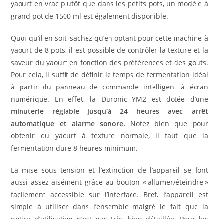
yaourt en vrac plutôt que dans les petits pots, un modèle à
grand pot de 1500 ml est également disponible.
Quoi qu’il en soit, sachez qu’en optant pour cette machine à
yaourt de 8 pots, il est possible de contrôler la texture et la
saveur du yaourt en fonction des préférences et des gouts.
Pour cela, il suffit de définir le temps de fermentation idéal
à partir du panneau de commande intelligent à écran
numérique. En effet, la Duronic YM2 est dotée d’une
minuterie réglable jusqu’à 24 heures avec arrêt
automatique et alarme sonore.
Notez bien que pour
obtenir du yaourt à texture normale, il faut que la
fermentation dure 8 heures minimum.
La mise sous tension et l’extinction de l’appareil se font
aussi assez aisément grâce au bouton « allumer/éteindre »
facilement accessible sur l’interface. Bref, l’appareil est
simple à utiliser dans l’ensemble malgré le fait que la
notice d’utilisation n’est pas très bien détaillée. Pour les