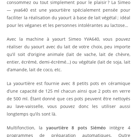
consommez ou tout simplement pour le plaisir ? La Simeo
— yva640 est une yaourtière spécialement pensée pour
faciliter la réalisation du yaourt à base de lait végétal ; idéal
pour les véganes et les personnes intolérantes au lactose…
Avec la machine à yaourt Simeo YVA640, vous pouvez
réaliser du yaourt avec du lait de votre choix, peu importe
qu’il soit d’origine animale (lait de vache, lait de chèvre,
entier, écrémé, demi-écrémé…) ou végétale (lait de soja, lait
d’amande, lait de coco, etc.
La yaourtière est fournie avec 8 petits pots en céramique
d’une capacité de 125 ml chacun ainsi que 2 pots en verre
de 500 ml. Étant donné que ces pots peuvent être nettoyés
au lave-vaisselle, vous pouvez donc les utiliser aussi
longtemps qu’ils sont là.
Multifonction, la
yaourtière 8 pots Siéméo
intègre 4
programmes de préparation automatiques. Outre