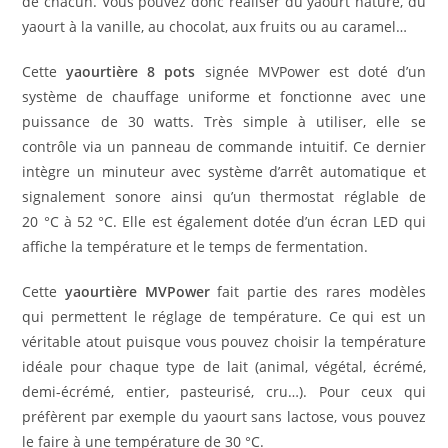
de chacun. Vous pouvez donc réaliser du yaourt nature, du
yaourt à la vanille, au chocolat, aux fruits ou au caramel…
Cette
yaourtière 8 pots
signée MVPower est doté d’un
système de chauffage uniforme et fonctionne avec une
puissance de 30 watts. Très simple à utiliser, elle se
contrôle via un panneau de commande intuitif. Ce dernier
intègre un minuteur avec système d’arrêt automatique et
signalement sonore ainsi qu’un thermostat réglable de
20 °C à 52 °C. Elle est également dotée d’un écran LED qui
affiche la température et le temps de fermentation.
Cette
yaourtière MVPower
fait partie des rares modèles
qui permettent le réglage de température. Ce qui est un
véritable atout puisque vous pouvez choisir la température
idéale pour chaque type de lait (animal, végétal, écrémé,
demi-écrémé, entier, pasteurisé, cru…). Pour ceux qui
préfèrent par exemple du yaourt sans lactose, vous pouvez
le faire à une température de 30 °C.