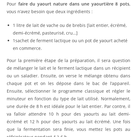
Pour
faire du yaourt nature dans une yaourtière 8 pots
,
vous n’avez besoin que deux ingrédients :
1 litre de lait de vache ou de brebis [lait entier, écrémé,
demi-écrémé, pasteurisé, cru…]
1sachet de ferment lactique ou un pot de yaourt acheté
en commerce.
Pour la première étape de la préparation, il sera question
de mélanger le lait et le ferment lactique dans un récipient
ou un saladier. Ensuite, on verse le mélange obtenu dans
chaque pot et on les dépose dans le bac de l’appareil.
Ensuite, sélectionner le programme classique et régler le
minuteur en fonction du type de lait utilisé. Normalement,
une durée de 8 h est idéale pour le lait entier. Par contre, il
va falloir attendre 10 h pour des yaourts au lait demi-
écrémé et 12 h pour des yaourts au lait écrémé. Une fois
que la fermentation sera finie, vous mettez les pots au
réfrigérateur pendant 4 à 6 h.