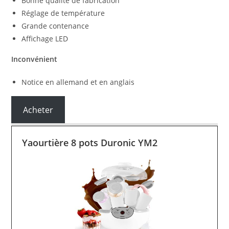
Bonne qualité de fabrication
Réglage de température
Grande contenance
Affichage LED
Inconvénient
Notice en allemand et en anglais
Acheter
Yaourtière 8 pots Duronic YM2