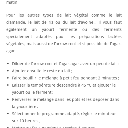
matin.
Pour les autres types de lait végétal comme le lait
d’amande, le lait de riz ou du lait d’avoine… Il vous faut
également un yaourt fermenté ou des ferments
spécialement adaptés pour les préparations lactées
végétales, mais aussi de l’arrow-root et si possible de l’agar-
agar.
Diluer de l’arrow-root et l’agar-agar avec un peu de lait ;
Ajouter ensuite le reste du lait ;
Faire bouillir le mélange à petit feu pendant 2 minutes ;
Laisser la température descendre à 45 °C et ajouter le
yaourt ou le ferment ;
Renverser le mélange dans les pots et les déposer dans
la yaourtière ;
Sélectionner le programme adapté, régler le minuteur
sur 10 heures ;
Mettre au frais pendant au moins 4 heures.